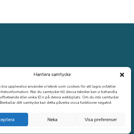
Hantera samtycke
n bra upplevelse använder vi teknik som cookies för att lagra och/eller
hetsinformation. När du samtycker till dessa tekniker kan vi behandla
rfbeteende eller unika ID:n på denna webbplats. Om du inte samtycker
återkallar ditt samtycke kan detta påverka vissa funktioner negativt.
ceptera
Neka
Visa preferenser