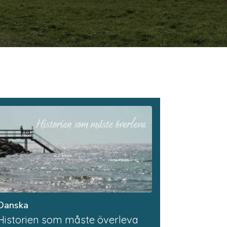
Danska
Historien som måste överleva