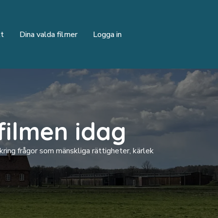
t
Dina valda filmer
Logga in
filmen idag
kring frågor som mänskliga rättigheter, kärlek