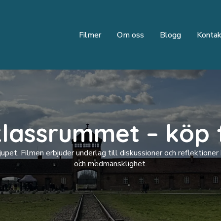
Filmer
Om oss
Blogg
Kontak
lassrummet – köp 
pet. Filmen erbjuder underlag till diskussioner och reflektioner 
och medmänsklighet.