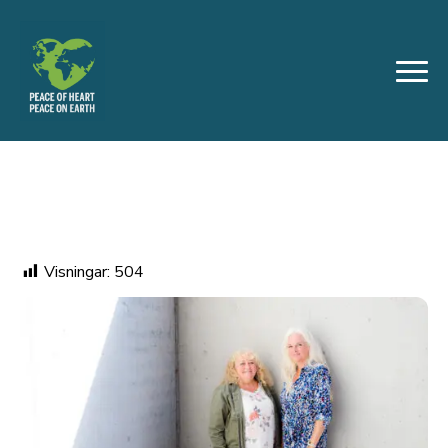
Visningar:
504