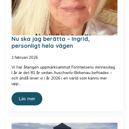
Nu ska jag berätta – Ingrid,
personligt hela vägen
1 februari 2026
Vi har återigen uppmärksammat Förintelsens minnesdag.
I år är det 81 år sedan Auschwitz-Birkenau befriades –
och ändå lever vi i år 2026 i en värld som känns mer
upp…
Läs mer