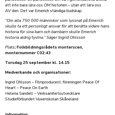
att inte bara
lära oss OM
historien – utan att
lära oss
AV
den. Det var Emerich ständiga budskap.
”Om alla 750 000 människor som lyssnat på Emerich
skulle ta ett personligt ansvar för att berätta vidare hans
historia för sina barn och barnbarn skulle Emerich
historia aldrig tystna.” Säger Ingrid Ohlsson
Plats
; Folkbildningsrådets monterscen,
monternummer C02:43
Torsdag 25 september kl. 14.15
Medverkande och organisationer:
Ingrid Ohlsson – Filmproducent, föreningen Peace Of
Heart – Peace On Earth
Helena Sandell – Verksamhetsutvecklare
Studieförbundet Vuxenskolan Skåneland
Information: