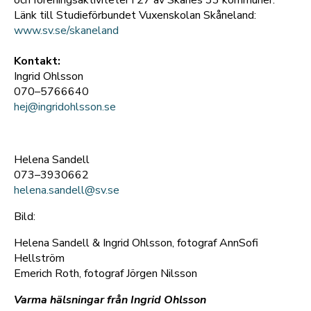
Länk till Studieförbundet Vuxenskolan Skåneland:
www.sv.se/skaneland
Kontakt:
Ingrid Ohlsson
070–5766640
hej@ingridohlsson.se
Helena Sandell
073–3930662
helena.sandell@sv.se
Bild:
Helena Sandell & Ingrid Ohlsson, fotograf AnnSofi
Hellström
Emerich Roth, fotograf Jörgen Nilsson
Varma hälsningar från Ingrid Ohlsson